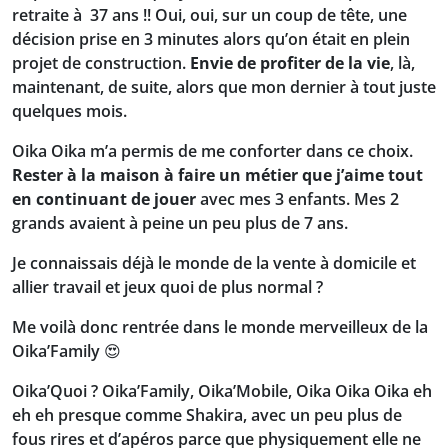
retraite à 37 ans !! Oui, oui, sur un coup de tête, une
décision prise en 3 minutes alors qu’on était en plein
projet de construction.
Envie de profiter de la vie
, là,
maintenant, de suite, alors que mon dernier à tout juste
quelques mois.
Oika Oika m’a permis de me conforter dans ce choix.
Rester à la maison à faire un métier que j’aime tout
en continuant de jouer
avec mes 3 enfants. Mes 2
grands avaient à peine un peu plus de 7 ans.
Je connaissais déjà le monde de la vente à domicile et
allier travail et jeux quoi de plus normal ?
Me voilà donc rentrée dans le monde merveilleux de la
Oika’Family 😍
Oika’Quoi ? Oika’Family, Oika’Mobile, Oika Oika Oika eh
eh eh presque comme Shakira, avec un peu plus de
fous rires et d’apéros parce que physiquement elle ne