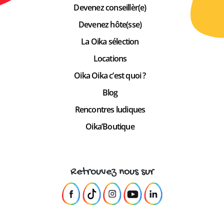
Devenez conseillèr(e)
Devenez hôte(sse)
La Oika sélection
Locations
Oika Oika c’est quoi ?
Blog
Rencontres ludiques
Oika’Boutique
Retrouvez nous sur