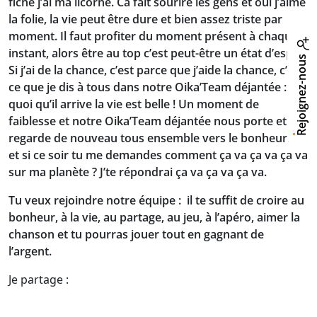
fiche j’ai ma licorne. Ca fait sourire les gens et oui j’aime
la folie, la vie peut être dure et bien assez triste par
moment. Il faut profiter du moment présent à chaque
instant, alors être au top c’est peut-être un état d’esprit.
Rejoignez-nous
Si j’ai de la chance, c’est parce que j’aide la chance, c’est
ce que je dis à tous dans notre Oika’Team déjantée :
quoi qu’il arrive la vie est belle ! Un moment de
faiblesse et notre Oika’Team déjantée nous porte et on
regarde de nouveau tous ensemble vers le bonheur…
et si ce soir tu me demandes comment ça va ça va ça va
sur ma planète ? J’te répondrai ça va ça va ça va.
Tu veux rejoindre notre équipe : il te suffit de croire au
bonheur, à la vie, au partage, au jeu, à l’apéro, aimer la
chanson et tu pourras jouer tout en gagnant de
l’argent.
Je partage :