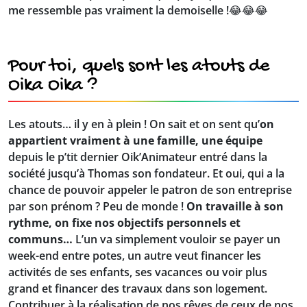
me ressemble pas vraiment la demoiselle !😂😂😂
Pour toi, quels sont les atouts de
Oika Oika ?
Les atouts… il y en à plein ! On sait et on sent qu’
on
appartient vraiment à une famille, une équipe
depuis le p’tit dernier Oik’Animateur entré dans la
société jusqu’à Thomas son fondateur. Et oui, qui a la
chance de pouvoir appeler le patron de son entreprise
par son prénom ? Peu de monde !
On travaille à son
rythme, on fixe nos objectifs personnels et
communs…
L’un va simplement vouloir se payer un
week-end entre potes, un autre veut financer les
activités de ses enfants, ses vacances ou voir plus
grand et financer des travaux dans son logement.
Contribuer à la réalisation de nos rêves de ceux de nos