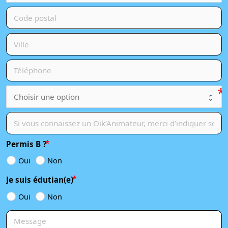
Permis B ?
Oui
Non
Je suis édutian(e)
Oui
Non