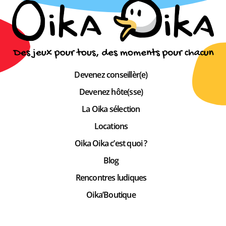
Devenez conseillèr(e)
Devenez hôte(sse)
La Oika sélection
Locations
Oika Oika c’est quoi ?
Blog
Rencontres ludiques
Oika’Boutique