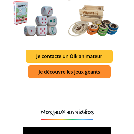
Je contacte un Oik'animateur
Je découvre les jeux géants
Nos jeux en vidéos