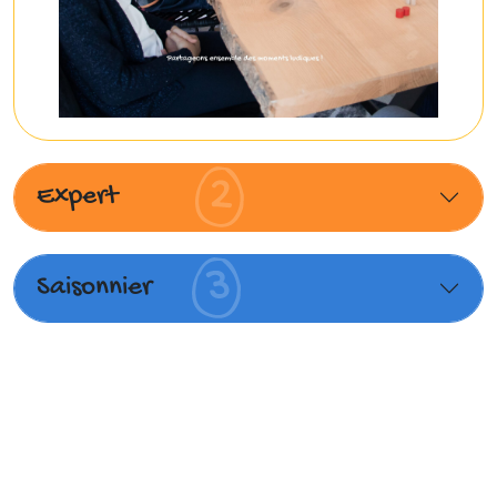
Expert
Saisonnier