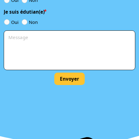
Oui
Non
Je suis édutian(e)
Oui
Non
Envoyer