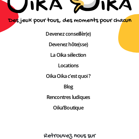
Devenez conseillèr(e)
Devenez hôte(sse)
La Oika sélection
Locations
Oika Oika c’est quoi ?
Blog
Rencontres ludiques
Oika’Boutique
Retrouvez nous sur