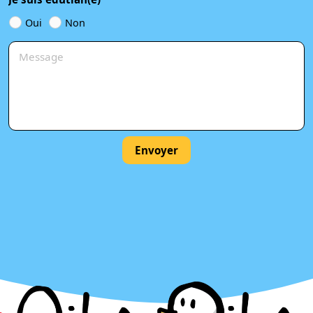
Oui
Non
Envoyer