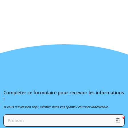
Compléter ce formulaire pour recevoir les informations
!
si vous n'avez rien reçu, vérifier dans vos spams / courrier indésirable.
account_balance