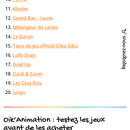
Kluster
Speed Bac – Jaune
Mélangeur de cartes
Le Baron
Rejoignez-nous
Tapis de jeu officiel Oika Oika
Lolly Dogs
Gold Up
Duck & Cover
Les Cinq Rois
Jungo
Oik’Animation : testez les jeux
avant de les acheter