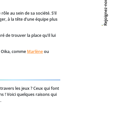
Rejoignez-nous
le au sein de sa société. S’il
ger, à la tête d’une équipe plus
 de trouver la place qu’il lui
ka Oika, comme
Marlène
ou
 travers les jeux ? Ceux qui font
ns ! Voici quelques raisons qui
.