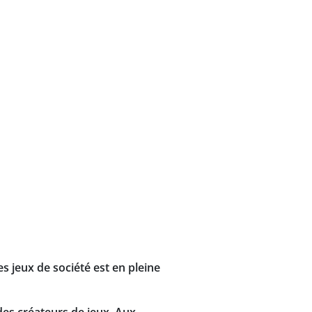
s jeux de société est en pleine
 des créateurs de jeux. Aux