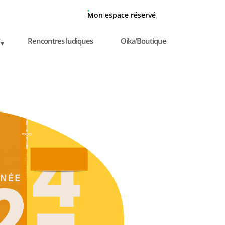
Mon espace réservé
Rencontres ludiques
Oika’Boutique