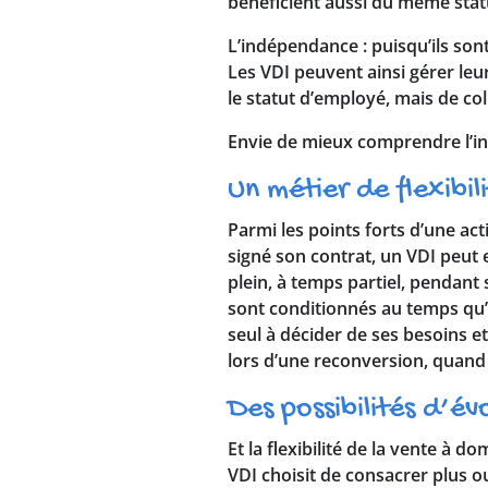
bénéficient aussi du même statut
L’indépendance
: puisqu’ils so
Les VDI peuvent ainsi gérer leur 
le statut d’employé, mais de co
Envie de mieux comprendre l’int
Un métier de flexibil
Parmi les points forts d’une activ
signé son contrat, un VDI peut 
plein, à temps partiel, pendant 
sont conditionnés au temps qu’il
seul à décider de ses besoins e
lors d’une reconversion, quand 
Des possibilités d’év
Et la flexibilité de la vente à do
VDI choisit de consacrer plus ou