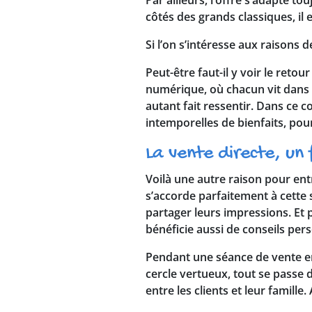
côtés des grands classiques, il 
Si l’on s’intéresse aux raison
Peut-être faut-il y voir le reto
numérique, où chacun vit dans s
autant fait ressentir. Dans ce 
intemporelles de bienfaits, pour 
La vente directe, un
Voilà une autre raison pour entr
s’accorde parfaitement à cette 
partager leurs impressions. Et p
bénéficie aussi de conseils pers
Pendant une séance de vente en 
cercle vertueux, tout se passe 
entre les clients et leur famill