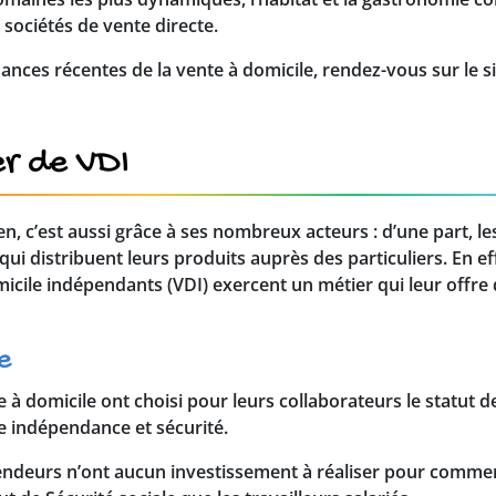
s sociétés de vente directe.
ances récentes de la vente à domicile, rendez-vous sur le si
er de VDI
ien, c’est aussi grâce à ses nombreux acteurs : d’une part, le
 qui distribuent leurs produits auprès des particuliers. En e
omicile indépendants (VDI) exercent un métier qui leur off
e
 à domicile ont choisi pour leurs collaborateurs le statut d
 indépendance et sécurité.
vendeurs n’ont aucun investissement à réaliser pour commence