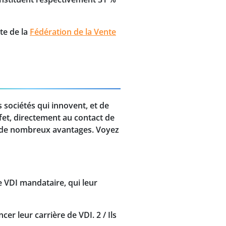
te de la
Fédération de la Vente
s sociétés qui innovent, et de
ffet, directement au contact de
re de nombreux avantages. Voyez
e VDI mandataire, qui leur
r leur carrière de VDI. 2 / Ils