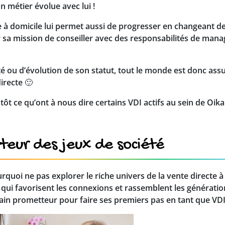
n métier évolue avec lui !
à domicile lui permet aussi de progresser en changeant de rô
hir sa mission de conseiller avec des responsabilités de mana
é ou d’évolution de son statut, tout le monde est donc assuré
irecte 🙂
ôt ce qu’ont à nous dire certains VDI actifs au sein de Oi
teur des jeux de société
urquoi ne pas explorer le riche univers de la vente directe à
, qui favorisent les connexions et rassemblent les génératio
rain prometteur pour faire ses premiers pas en tant que VDI