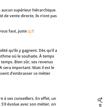
 aucun supérieur hiérarchique.
é de vente directe, ils n’ont pas
vous faut, juste
ici
!
ilité qu’ils y gagnent. Dès qu’il a
 rythme où le souhaite. À temps
du temps. Bien sûr, ses revenus
A sera important. Mais il est le
sissent d’embrasser ce métier
re à ses conseillers. En effet, un
 S’il évolue avec son métier, on