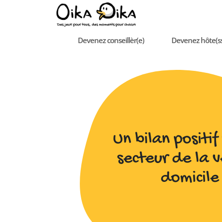
Devenez conseillèr(e)
Devenez hôte(s
Un bilan positif
secteur de la 
domicil