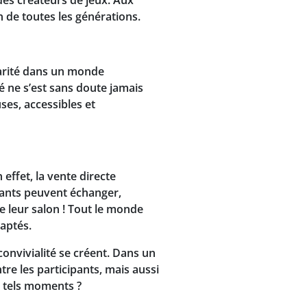
n de toutes les générations.
idarité dans un monde
é ne s’est sans doute jamais
ses, accessibles et
 effet, la vente directe
ipants peuvent échanger,
de leur salon ! Tout le monde
daptés.
convivialité se créent. Dans un
tre les participants, mais aussi
de tels moments ?