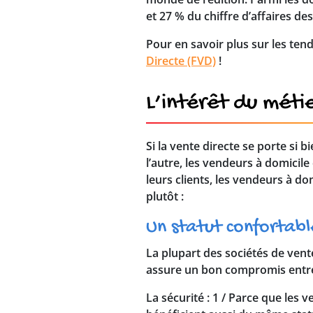
et 27 % du chiffre d’affaires de
Pour en savoir plus sur les tend
Directe (FVD)
!
L’intérêt du méti
Si la vente directe se porte si b
l’autre, les vendeurs à domicile
leurs clients, les vendeurs à d
plutôt :
Un statut confortabl
La plupart des sociétés de vente
assure un bon compromis entre
La sécurité
: 1 / Parce que les 