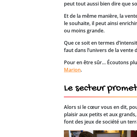
peut tout aussi bien dire que so
Et de la même manière, la vente 
le souhaite, il peut ainsi enric
ou moins grande.
Que ce soit en termes d’intensit
faut dans l’univers de la vente d
Pour en être sûr… Écoutons plut
Marion
.
Le secteur promet
Alors si le cœur vous en dit, po
plaisir aux petits et aux grands
font des jeux de société un ter