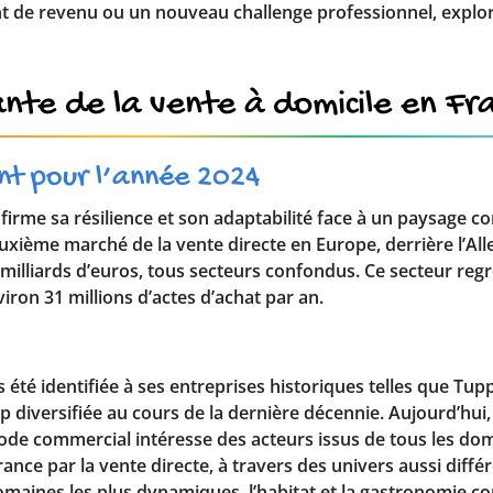
 de revenu ou un nouveau challenge professionnel, explor
sante de la vente à domicile en Fr
nt pour l’année 2024
nfirme sa résilience et son adaptabilité face à un paysage 
euxième marché de la vente directe en Europe, derrière l’Al
,5 milliards d’euros, tous secteurs confondus. Ce secteur re
iron 31 millions d’actes d’achat par an.
 été identifiée à ses entreprises historiques telles que Tu
up diversifiée au cours de la dernière décennie. Aujourd’hui, 
de commercial intéresse des acteurs issus de tous les dom
ance par la vente directe, à travers des univers aussi diffé
omaines les plus dynamiques, l’habitat et la gastronomie c