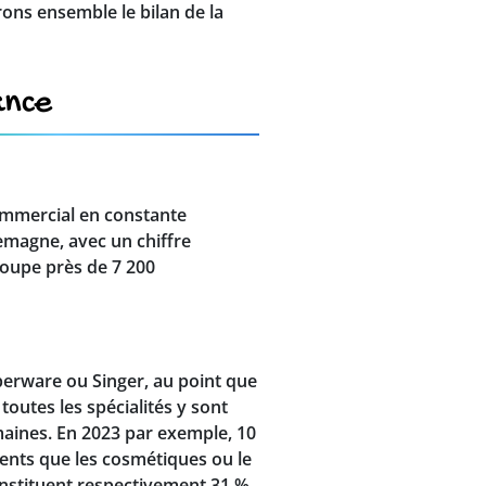
ons ensemble le bilan de la
ance
commercial en constante
lemagne, avec un chiffre
groupe près de 7 200
pperware ou Singer, au point que
toutes les spécialités y sont
aines. En 2023 par exemple, 10
rents que les cosmétiques ou le
onstituent respectivement 31 %