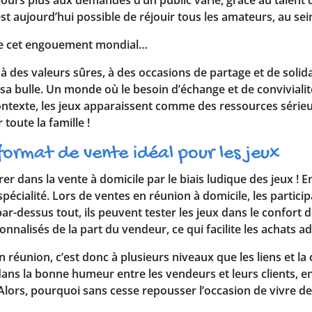
est aujourd’hui possible de réjouir tous les amateurs, au sei
s de cet engouement mondial…
ur à des valeurs sûres, à des occasions de partage et de sol
a bulle. Un monde où le besoin d’échange et de convivialit
contexte, les jeux apparaissent comme des ressources sérieu
toute la famille !
 format de vente idéal pour les jeux
er dans la vente à domicile par le biais ludique des jeux ! En
spécialité. Lors de ventes en réunion à domicile, les partic
ar-dessus tout, ils peuvent tester les jeux dans le confort 
onnalisés de la part du vendeur, ce qui facilite les achats a
réunion, c’est donc à plusieurs niveaux que les liens et la 
dans la bonne humeur entre les vendeurs et leurs clients, en
e. Alors, pourquoi sans cesse repousser l’occasion de vivre 