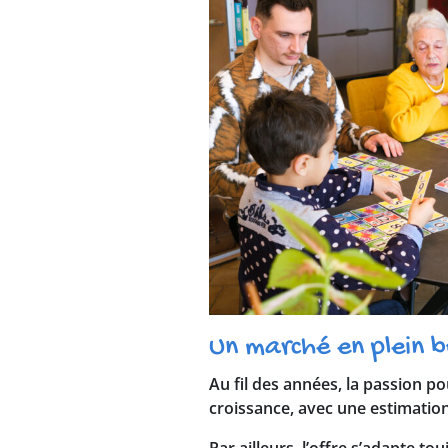
Un marché en plein 
Au fil des années, la passion p
croissance, avec une estimation 
Par ailleurs, l’offre s’adapte t