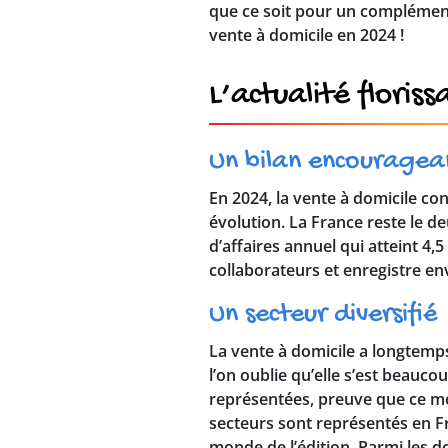
que ce soit pour un complément
vente à domicile en 2024 !
L’actualité floris
Un bilan encouragea
En 2024, la vente à domicile co
évolution. La France reste le d
d’affaires annuel qui atteint 4
collaborateurs et enregistre env
Un secteur diversifié
La vente à domicile a longtemps
l’on oublie qu’elle s’est beauco
représentées, preuve que ce mo
secteurs sont représentés en Fr
monde de l’édition. Parmi les d