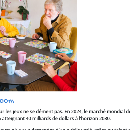
boom
our les jeux ne se dément pas. En 2024, le marché mondial de
atteignant 40 milliards de dollars à l’horizon 2030.
oujours plus aux demandes d’un public varié, grâce au talent